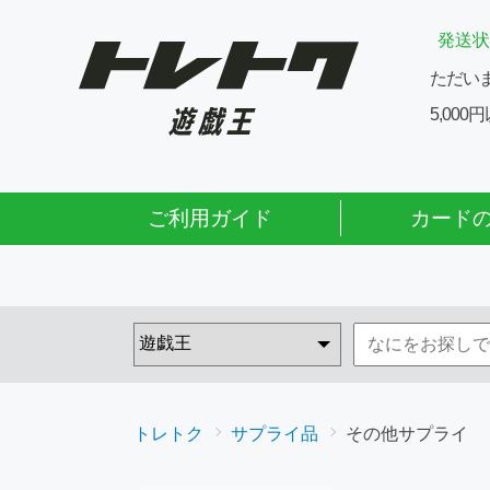
発送状
ただい
5,00
ご利用ガイド
カード
トレトク
サプライ品
その他サプライ