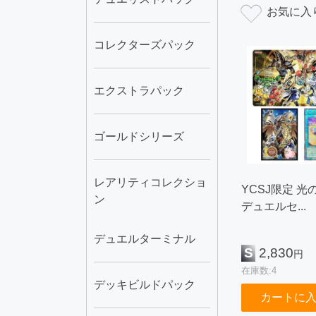
コレクターズパック
エクストラパック
ゴールドシリーズ
レアリティコレクショ
YCSJ限定 光
ン
デュエルセ...
デュエルターミナル
S
2,830
円
在庫数:4
デッキビルドパック
カートに