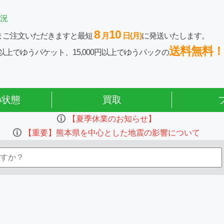
況
8
10
まご注文いただきますと最短
月
日(月)
に発送いたします。
送料無料！
0円以上でゆうパケット、15,000円以上でゆうパックの
の状態
買取
【夏季休業のお知らせ】
【重要】熊本県を中心とした地震の影響について