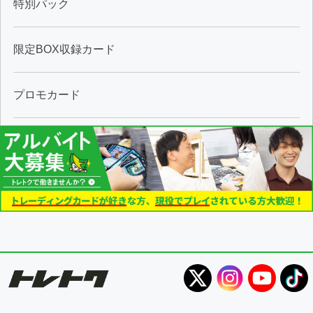
特別パック
限定BOX収録カード
プロモカード