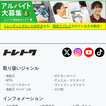
取り扱いジャンル
・遊戯王
・ポケモンカード
・MTG
・デュエル・マスターズ
・ワンピースカード
・ヴァイスシュヴァルツ
・遊戯王 ﾗｯｼｭﾃﾞｭｴﾙ
・その他
インフォメーション