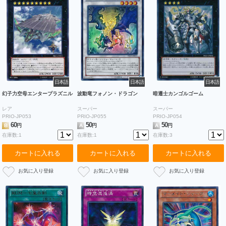
日本語
日本語
日本語
幻子力空母エンタープラズニル
波動竜フォノン・ドラゴン
暗遷士カンゴルゴーム
レア
スーパー
スーパー
PRIO-JP053
PRIO-JP055
PRIO-JP054
60
50
50
B
円
A
円
A
円
在庫数:1
在庫数:1
在庫数:3
カートに入れる
カートに入れる
カートに入れる