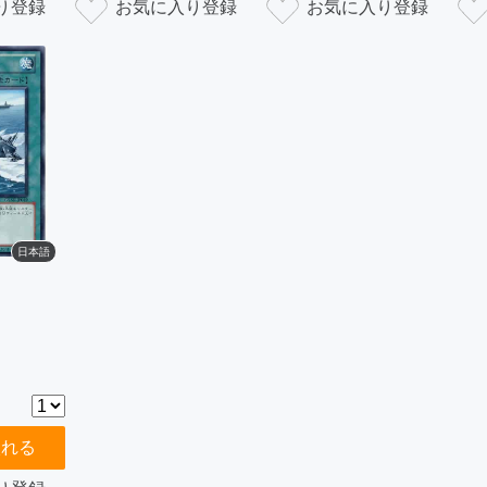
日本語
入れる