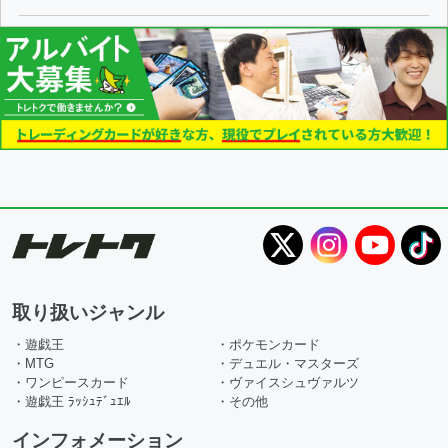
取り扱いジャンル
・遊戯王
・ポケモンカード
・MTG
・デュエル・マスターズ
・ワンピースカード
・ヴァイスシュヴァルツ
・遊戯王 ﾗｯｼｭﾃﾞｭｴﾙ
・その他
インフォメーション