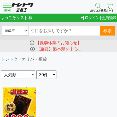
絞り込み検索
カート
ゲスト
ようこそ
ログイン
会員登録
検索
【夏季休業のお知らせ】
【重要】熊本県を中心...
トレトク
オリパ・福袋