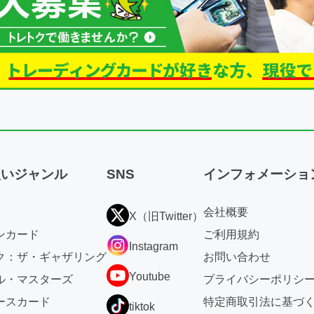
扱いジャンル
SNS
インフォメーショ
会社概要
X（旧Twitter）
ンカード
ご利用規約
Instagram
ク：ザ・ギャザリング
お問い合わせ
Youtube
ル・マスターズ
プライバシーポリシ
ースカード
特定商取引法に基づ
tiktok