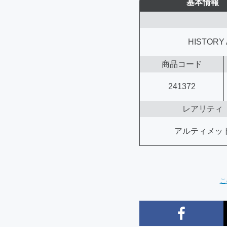
基本情報
HISTORY 
商品コード
241372
レアリティ
アルティメッ
こ