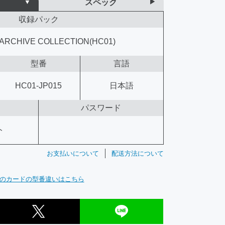
スペック
収録パック
ARCHIVE COLLECTION(HC01)
型番
言語
HC01-JP015
日本語
パスワード
ト
お支払いについて
配送方法について
のカードの型番違いはこちら