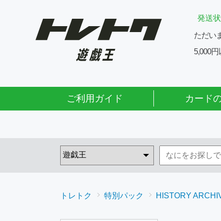
発送状
ただい
5,00
ご利用ガイド
カード
トレトク
特別パック
HISTORY ARCHI