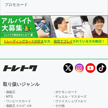
プロモカード
取り扱いジャンル
・遊戯王
・ポケモンカード
・MTG
・デュエル・マスターズ
・ワンピースカード
・ヴァイスシュヴァルツ
・遊戯王 ﾗｯｼｭﾃﾞｭｴﾙ
・その他