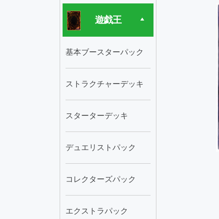
遊戯王
基本ブースターパック
ストラクチャーデッキ
スターターデッキ
デュエリストパック
コレクターズパック
エクストラパック