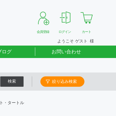
会員登録
ログイン
カート
ようこそ
ゲスト
ブログ
お問い合わせ
検索
絞り込み検索
ト・タートル