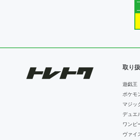
取り
遊戯王
ポケモ
マジッ
デュエ
ワンピ
ヴァイ