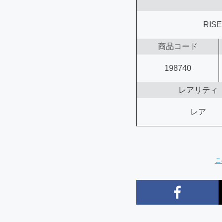
RISE
商品コード
198740
レアリティ
レア
こ