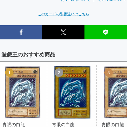
このカードの型番違いはこちら
遊戯王のおすすめ商品
1
2
3
青眼の白龍
青眼の白龍
青眼の白龍