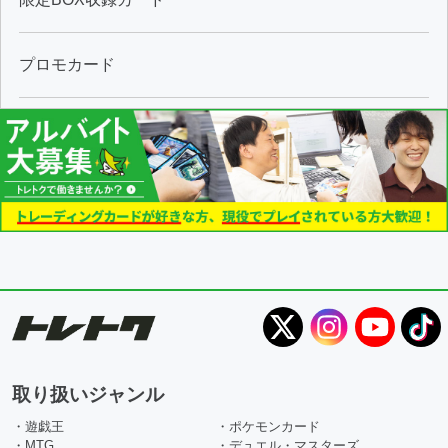
プロモカード
取り扱いジャンル
・遊戯王
・ポケモンカード
・MTG
・デュエル・マスターズ