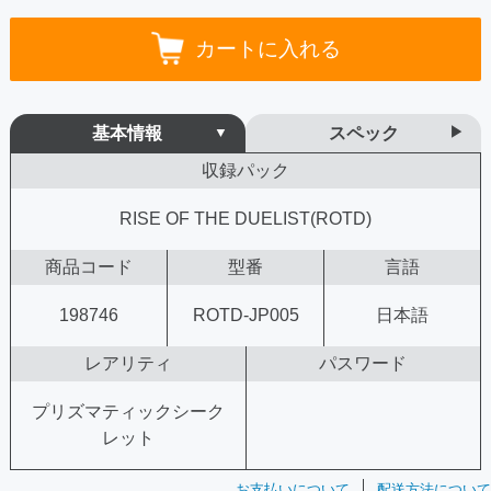
カートに入れる
基本情報
スペック
収録パック
RISE OF THE DUELIST(ROTD)
商品コード
型番
言語
198746
ROTD-JP005
日本語
レアリティ
パスワード
プリズマティックシーク
レット
お支払いについて
配送方法について