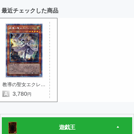
最近チェックした商品
教導の聖女エクレシア
A
3,780
円
遊戯王