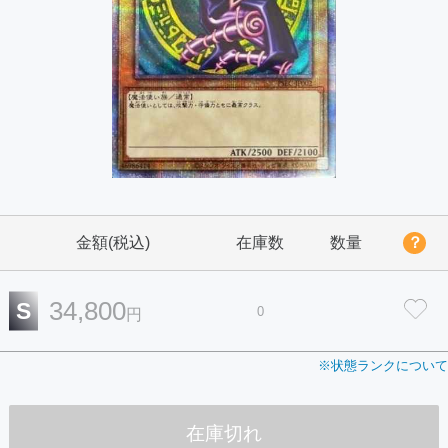
金額(税込)
在庫数
数量
？
34,800
S
0
円
※状態ランクについて
在庫切れ