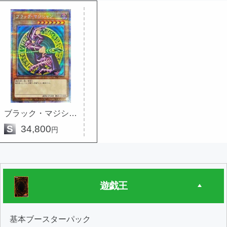
ブラック・マジシャン
S
34,800
円
遊戯王
基本ブースターパック