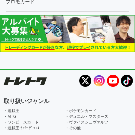
プロモカード
取り扱いジャンル
・遊戯王
・ポケモンカード
・MTG
・デュエル・マスターズ
・ワンピースカード
・ヴァイスシュヴァルツ
・遊戯王 ﾗｯｼｭﾃﾞｭｴﾙ
・その他