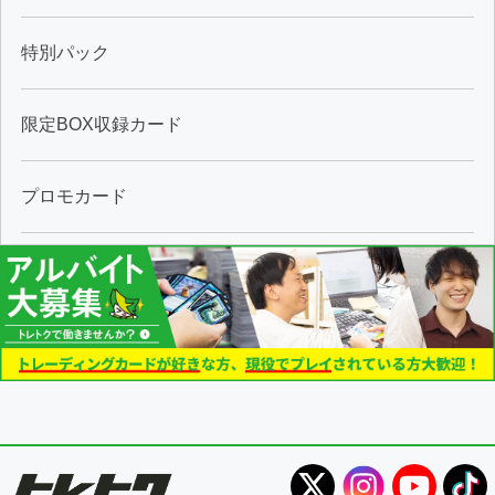
特別パック
限定BOX収録カード
プロモカード