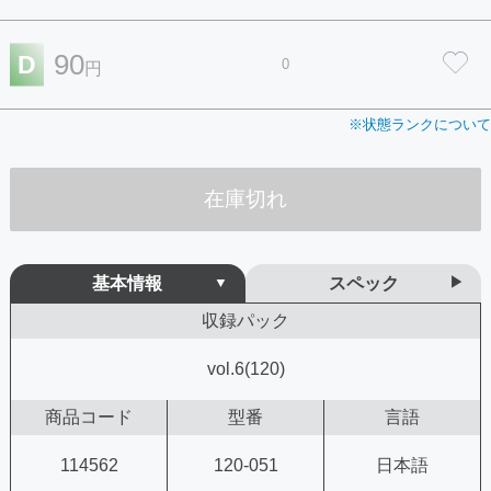
90
D
0
円
※状態ランクについて
在庫切れ
基本情報
スペック
収録パック
vol.6(120)
商品コード
型番
言語
114562
120-051
日本語