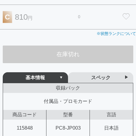
810
C
0
円
※状態ランクについて
在庫切れ
基本情報
スペック
収録パック
付属品・プロモカード
商品コード
型番
言語
115848
PC8-JP003
日本語