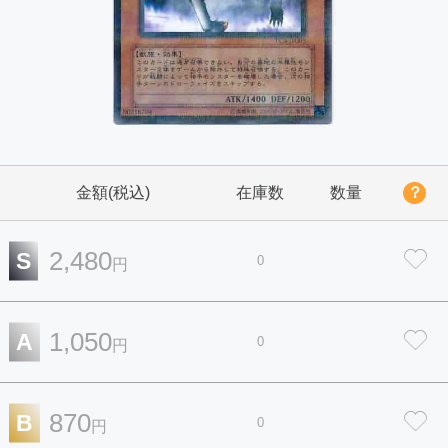
金額(税込)
在庫数
数量
？
2,480
S
0
円
1,050
A
0
円
870
B
0
円