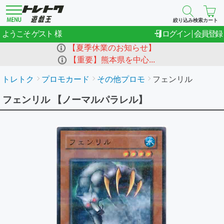
絞り込み検索
カート
ゲスト
ようこそ
ログイン
会員登録
【夏季休業のお知らせ】
【重要】熊本県を中心...
トレトク
プロモカード
その他プロモ
フェンリル
フェンリル 【ノーマルパラレル】