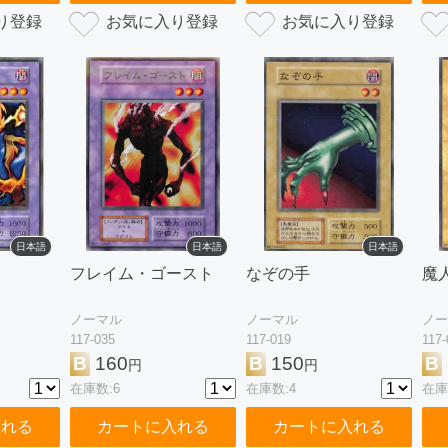
日本語
日本語
日本語
フレイム・ゴースト
なぞの手
魔
ノーマル
ノーマル
ノー
117-035
117-019
117-
B
160
B
150
B
円
円
在庫数:6
在庫数:4
在庫
入れる
カートに入れる
カートに入れる