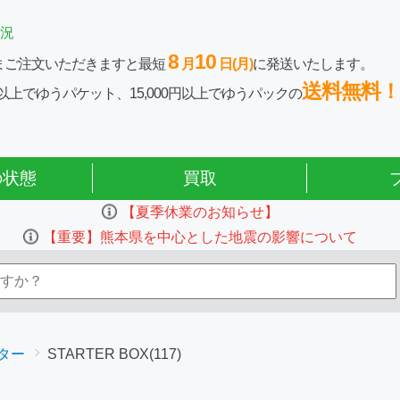
況
8
10
まご注文いただきますと最短
月
日(月)
に発送いたします。
送料無料！
0円以上でゆうパケット、15,000円以上でゆうパックの
の状態
買取
【夏季休業のお知らせ】
【重要】熊本県を中心とした地震の影響について
ター
STARTER BOX(117)