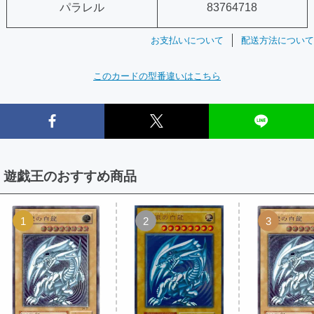
パラレル
83764718
お支払いについて
配送方法について
このカードの型番違いはこちら
遊戯王のおすすめ商品
1
2
3