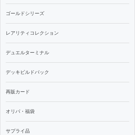
ゴールドシリーズ
レアリティコレクション
デュエルターミナル
デッキビルドパック
再販カード
オリパ・福袋
サプライ品