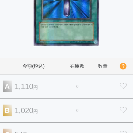
金額(税込)
在庫数
数量
？
1,110
A
0
円
1,020
B
0
円