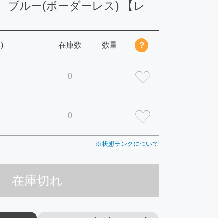
ブルー(ボーダーレス) 【レ
)
在庫数
数量
？
0
0
※状態ランクについて
在庫切れ