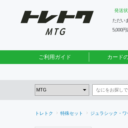
発送状
ただい
5,00
ご利用ガイド
カード
トレトク
特殊セット
ジュラシック・ワー