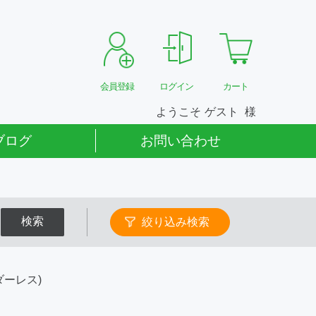
会員登録
ログイン
カート
ようこそ
ゲスト
ブログ
お問い合わせ
検索
絞り込み検索
ーレス)