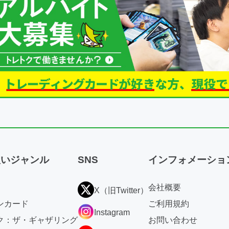
扱いジャンル
SNS
インフォメーショ
会社概要
X（旧Twitter）
ンカード
ご利用規約
Instagram
ク：ザ・ギャザリング
お問い合わせ