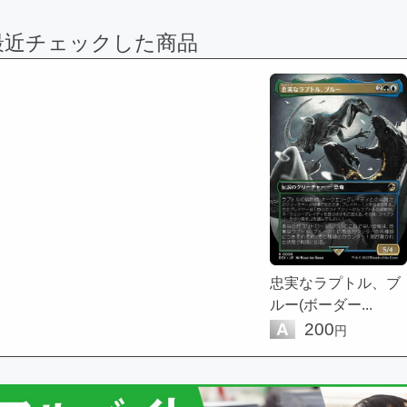
最近チェックした商品
忠実なラプトル、ブ
ルー(ボーダー...
A
200
円