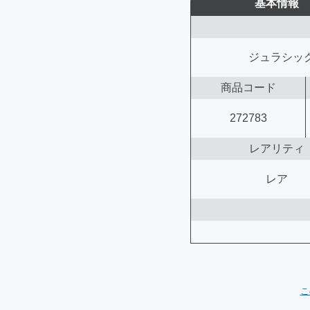
基本情報
ジュラシック
商品コード
272783
レアリティ
レア
こ