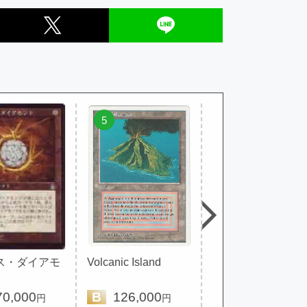
5
6
ス・ダイアモ
Volcanic Island
ライオンの瞳のダ
アモンド
0,000
B
126,000
A
130,000
円
円
円