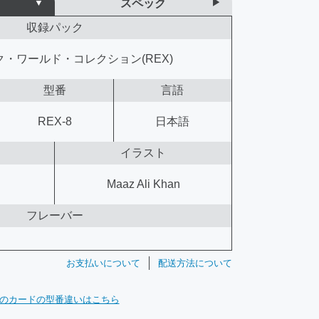
スペック
収録パック
・ワールド・コレクション(REX)
型番
言語
REX-8
日本語
イラスト
Maaz Ali Khan
フレーバー
お支払いについて
配送方法について
のカードの型番違いはこちら