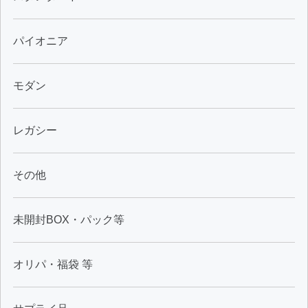
パイオニア
モダン
レガシー
その他
未開封BOX・パック等
オリパ・福袋 等