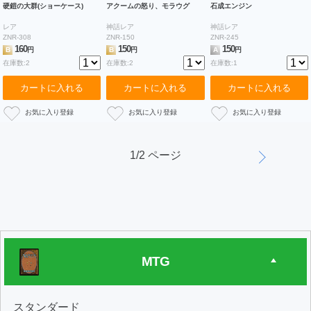
硬鎧の大群(ショーケース)
アクームの怒り、モラウグ
石成エンジン
レア
神話レア
神話レア
ZNR-308
ZNR-150
ZNR-245
160
150
150
B
円
B
円
A
円
在庫数:2
在庫数:2
在庫数:1
カートに入れる
カートに入れる
カートに入れる
1/2 ページ
MTG
スタンダード