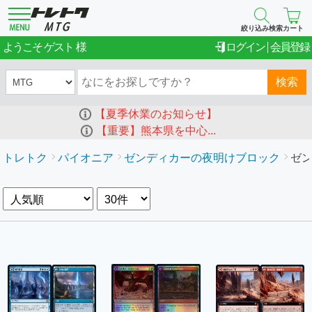
絞り込み検索
カート
ゲスト
ようこそ
ログイン
会員登録
検索
【夏季休業のお知らせ】
【重要】熊本県を中心...
トレトク
パイオニア
ゼンディカーの夜明けブロック
ゼン