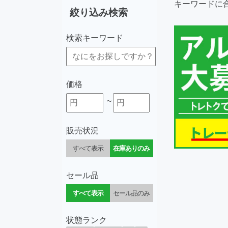
キーワードに
絞り込み検索
検索キーワード
価格
~
販売状況
すべて表示
在庫ありのみ
セール品
すべて表示
セール品のみ
状態ランク