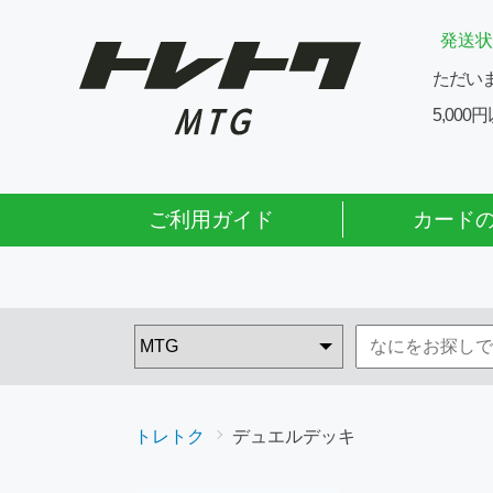
発送状
ただい
5,00
ご利用ガイド
カード
トレトク
デュエルデッキ