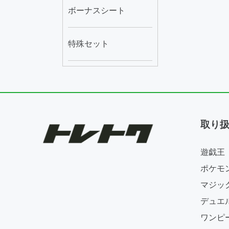
ボーナスシート
特殊セット
取り
遊戯王
ポケモ
マジッ
デュエ
ワンピ