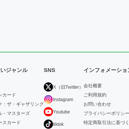
扱いジャンル
SNS
インフォメーショ
会社概要
X（旧Twitter）
ンカード
ご利用規約
Instagram
ク：ザ・ギャザリング
お問い合わせ
Youtube
ル・マスターズ
プライバシーポリシ
ースカード
特定商取引法に基づ
tiktok