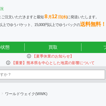
況
8
12
まご注文いただきますと最短
月
日(水)
に発送いたします。
送料無料！
0円以上でゆうパケット、15,000円以上でゆうパックの
の状態
買取
【夏季休業のお知らせ】
【重要】熊本県を中心とした地震の影響について
ワールドウェイク(WWK)