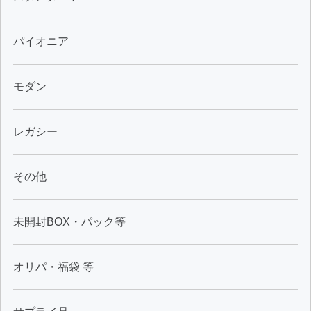
パイオニア
モダン
レガシー
その他
未開封BOX・パック等
オリパ・福袋 等