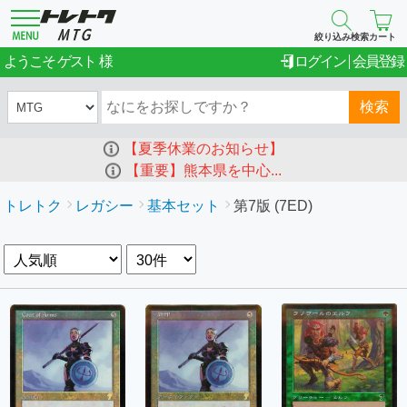
絞り込み検索
カート
ゲスト
ようこそ
ログイン
会員登録
検索
【夏季休業のお知らせ】
【重要】熊本県を中心...
トレトク
レガシー
基本セット
第7版 (7ED)