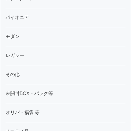
パイオニア
モダン
レガシー
その他
未開封BOX・パック等
オリパ・福袋 等