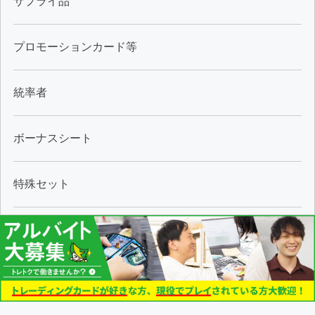
サプライ品
プロモーションカード等
統率者
ボーナスシート
特殊セット