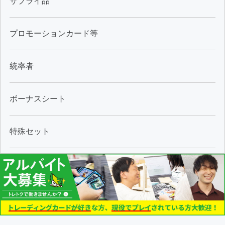
サプライ品
プロモーションカード等
統率者
ボーナスシート
特殊セット