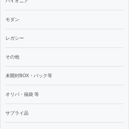
パイオニア
モダン
レガシー
その他
未開封BOX・パック等
オリパ・福袋 等
サプライ品