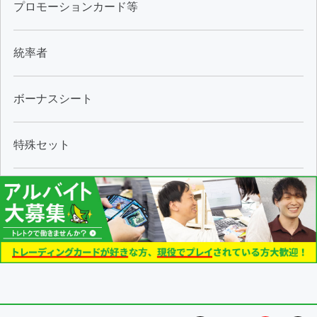
プロモーションカード等
統率者
ボーナスシート
特殊セット