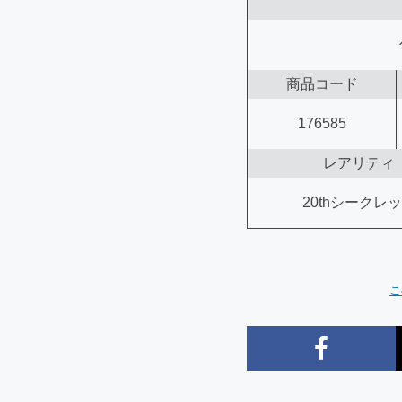
商品コード
176585
レアリティ
20thシークレ
こ