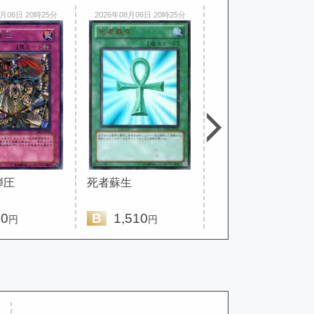
8月06日 20時25分
2026年08月06日 20時25分
2026年08月06日 20時25分
弾圧
死者蘇生
次元融合
0
B
1,510
B
680
円
円
円