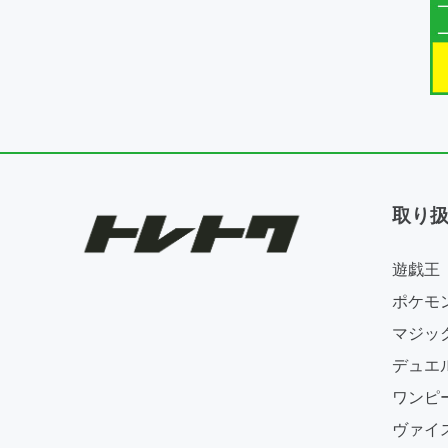
取り
遊戯王
ポケモ
マジッ
デュエ
ワンピ
ヴァイ