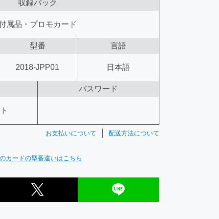
収録パック
付属品・プロモカード
型番
言語
2018-JPP01
日本語
パスワード
ット
お支払いについて
配送方法について
のカードの型番違いはこちら