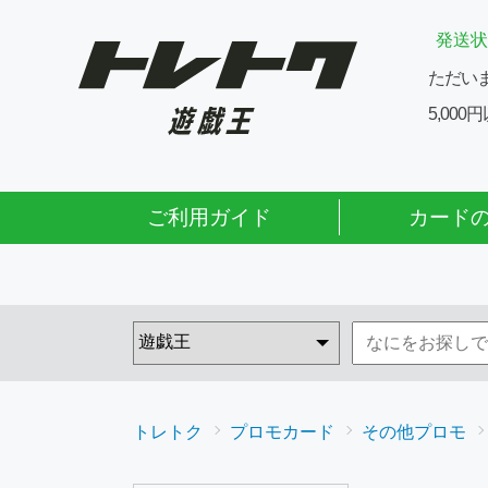
発送状
ただい
5,00
ご利用ガイド
カード
トレトク
プロモカード
その他プロモ