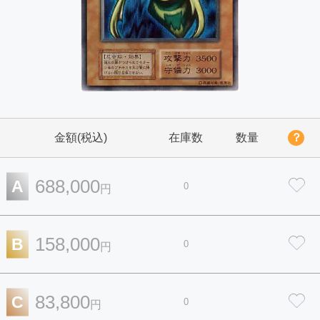
金額(税込)
在庫数
数量
？
688,000
A
0
円
158,000
B
0
円
83,800
C
0
円