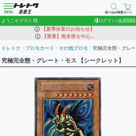
絞り込み検索
カート
ゲスト
ようこそ
ログイン
会員登録
【夏季休業のお知らせ】
【重要】熊本県を中心...
トレトク
プロモカード
その他プロモ
究極完全態・グレ
究極完全態・グレート・モス 【シークレット】