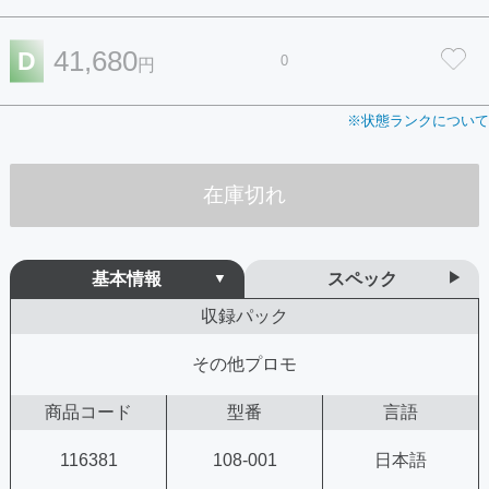
41,680
D
0
円
※状態ランクについて
在庫切れ
基本情報
スペック
収録パック
その他プロモ
商品コード
型番
言語
116381
108-001
日本語