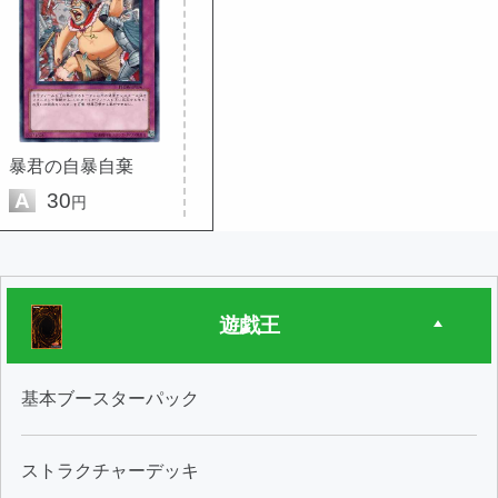
暴君の自暴自棄
A
30
円
遊戯王
基本ブースターパック
ストラクチャーデッキ