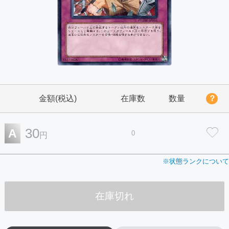
金額(税込)
在庫数
数量
？
30
A
0
円
※状態ランクについて
在庫切れ