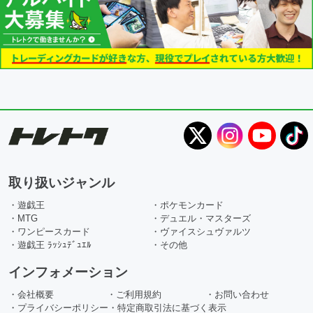
取り扱いジャンル
・遊戯王
・ポケモンカード
・MTG
・デュエル・マスターズ
・ワンピースカード
・ヴァイスシュヴァルツ
・遊戯王 ﾗｯｼｭﾃﾞｭｴﾙ
・その他
インフォメーション
・会社概要
・ご利用規約
・お問い合わせ
・プライバシーポリシー
・特定商取引法に基づく表示