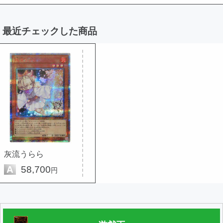
最近チェックした商品
灰流うらら
A
58,700
円