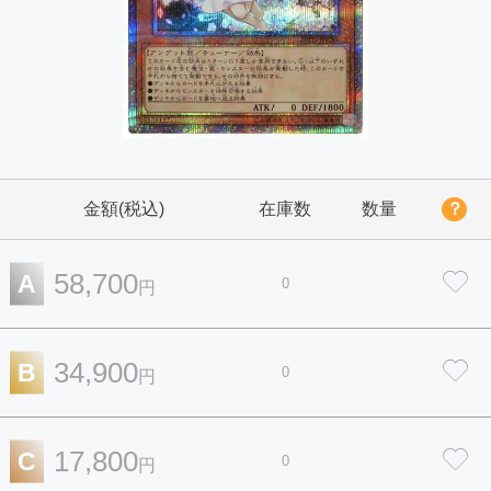
金額(税込)
在庫数
数量
？
58,700
A
0
円
34,900
B
0
円
17,800
C
0
円