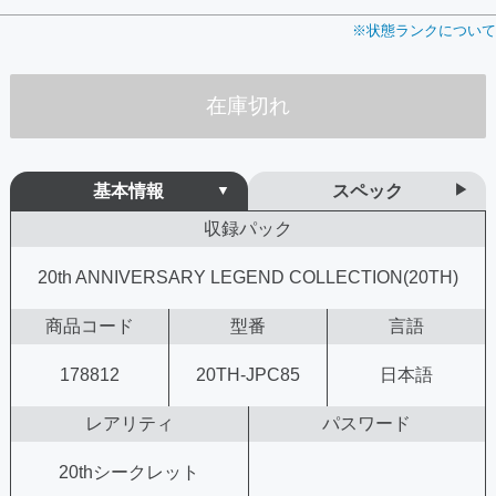
※状態ランクについて
在庫切れ
基本情報
スペック
収録パック
20th ANNIVERSARY LEGEND COLLECTION(20TH)
商品コード
型番
言語
178812
20TH-JPC85
日本語
レアリティ
パスワード
20thシークレット