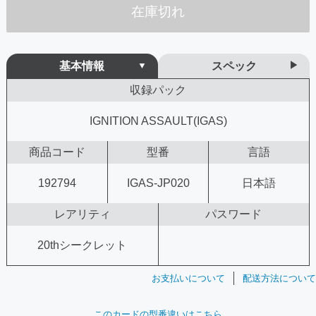
在庫切れ
基本情報
スペック
収録パック
IGNITION ASSAULT(IGAS)
商品コード
型番
言語
192794
IGAS-JP020
日本語
レアリティ
パスワード
20thシークレット
お支払いについて
配送方法について
このカードの型番違いはこちら