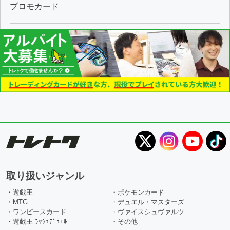
プロモカード
取り扱いジャンル
・遊戯王
・ポケモンカード
・MTG
・デュエル・マスターズ
・ワンピースカード
・ヴァイスシュヴァルツ
・遊戯王 ﾗｯｼｭﾃﾞｭｴﾙ
・その他