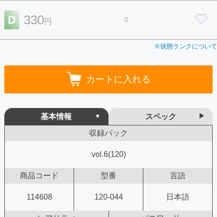
330
D
0
円
※状態ランクについて
カートに入れる
基本情報
スペック
収録パック
vol.6(120)
商品コード
型番
言語
114608
120-044
日本語