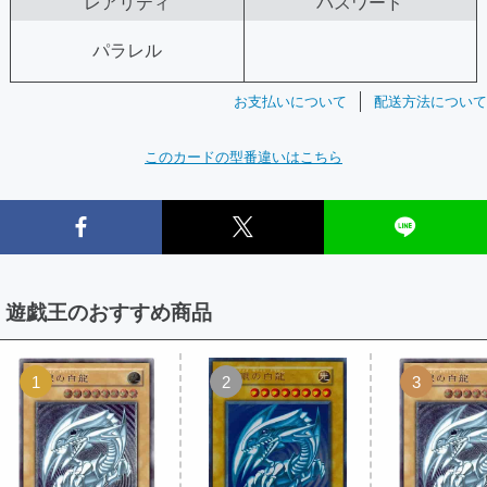
レアリティ
パスワード
パラレル
お支払いについて
配送方法について
このカードの型番違いはこちら
遊戯王のおすすめ商品
1
2
3