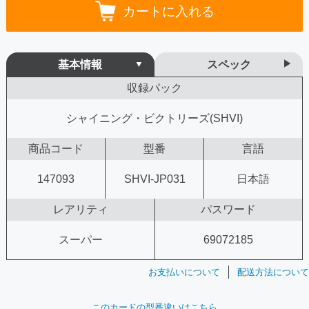
カートに入れる
基本情報
スペック
収録パック
シャイニング・ビクトリーズ(SHVI)
商品コード
型番
言語
147093
SHVI-JP031
日本語
レアリティ
パスワード
スーパー
69072185
お支払いについて
配送方法について
このカードの型番違いはこちら