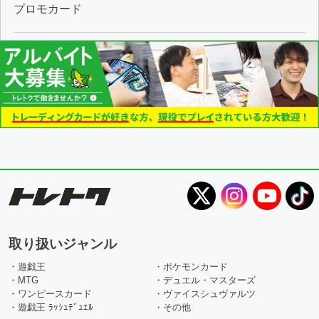
プロモカード
取り扱いジャンル
・遊戯王
・ポケモンカード
・MTG
・デュエル・マスターズ
・ワンピースカード
・ヴァイスシュヴァルツ
・遊戯王 ﾗｯｼｭﾃﾞｭｴﾙ
・その他