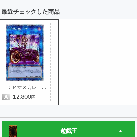
最近チェックした商品
Ｉ：Ｐマスカレーナ（イラスト違い）
A
12,800
円
遊戯王