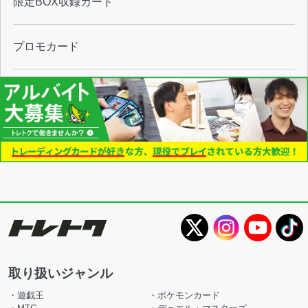
限定BOX収録カード
プロモカード
取り扱いジャンル
・遊戯王
・ポケモンカード