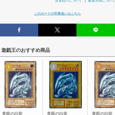
お支払いについて
配送方法について
このカードの型番違いはこちら
遊戯王のおすすめ商品
1
2
3
青眼の白龍
青眼の白龍
青眼の白龍