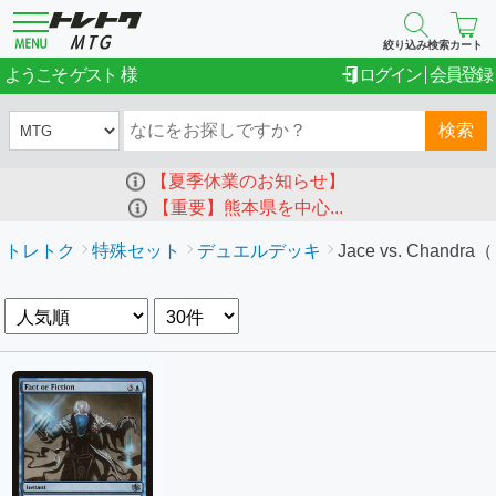
絞り込み検索
カート
ゲスト
ようこそ
ログイン
会員登録
検索
【夏季休業のお知らせ】
【重要】熊本県を中心...
トレトク
特殊セット
デュエルデッキ
Jace vs. Chandra