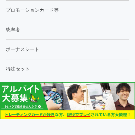
プロモーションカード等
統率者
ボーナスシート
特殊セット