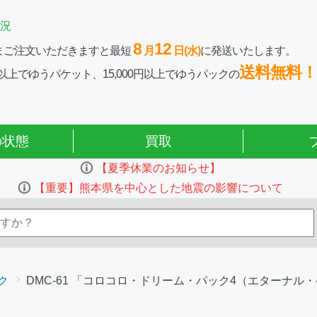
況
8
12
まご注文いただきますと最短
月
日(水)
に発送いたします。
送料無料！
0円以上でゆうパケット、15,000円以上でゆうパックの
の状態
買取
【夏季休業のお知らせ】
【重要】熊本県を中心とした地震の影響について
ク
DMC-61 「コロコロ・ドリーム・パック4（エターナル