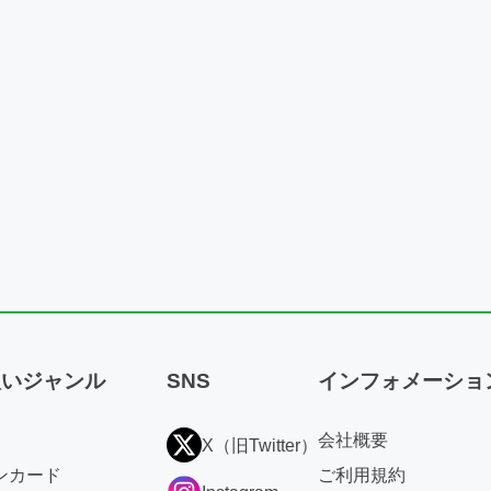
扱いジャンル
SNS
インフォメーショ
会社概要
X（旧Twitter）
ンカード
ご利用規約