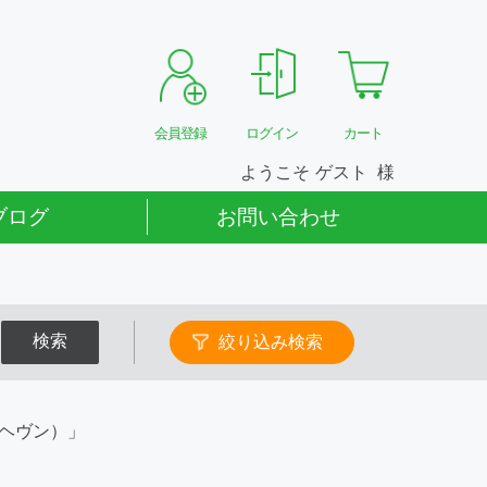
会員登録
ログイン
カート
ようこそ
ゲスト
ブログ
お問い合わせ
検索
絞り込み検索
・ヘヴン）」