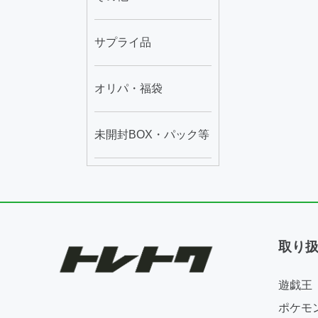
サプライ品
オリパ・福袋
未開封BOX・パック等
取り
遊戯王
ポケモ