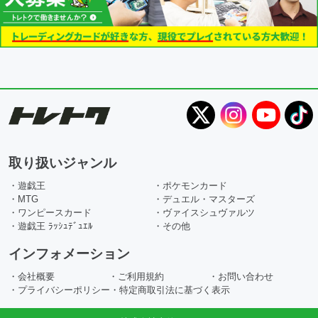
取り扱いジャンル
・遊戯王
・ポケモンカード
・MTG
・デュエル・マスターズ
・ワンピースカード
・ヴァイスシュヴァルツ
・遊戯王 ﾗｯｼｭﾃﾞｭｴﾙ
・その他
インフォメーション
・会社概要
・ご利用規約
・お問い合わせ
・プライバシーポリシー
・特定商取引法に基づく表示