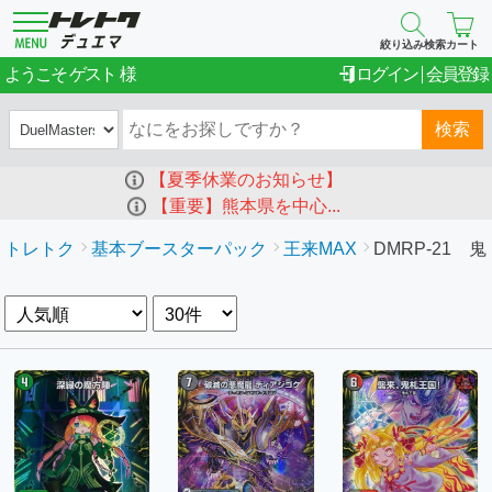
絞り込み検索
カート
ゲスト
ようこそ
ログイン
会員登録
検索
【夏季休業のお知らせ】
【重要】熊本県を中心...
トレトク
基本ブースターパック
王来MAX
DMRP-21 鬼