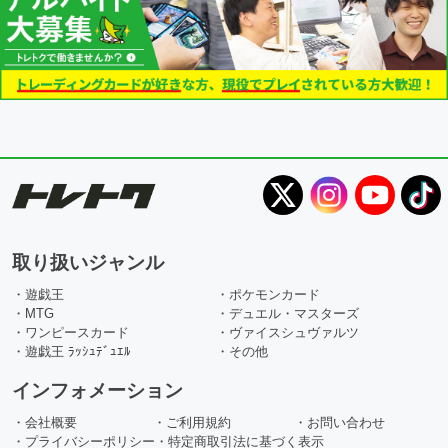
取り扱いジャンル
・遊戯王
・ポケモンカード
・MTG
・デュエル・マスターズ
・ワンピースカード
・ヴァイスシュヴァルツ
・遊戯王 ﾗｯｼｭﾃﾞｭｴﾙ
・その他
インフォメーション
・会社概要
・ご利用規約
・お問い合わせ
・プライバシーポリシー
・特定商取引法に基づく表示