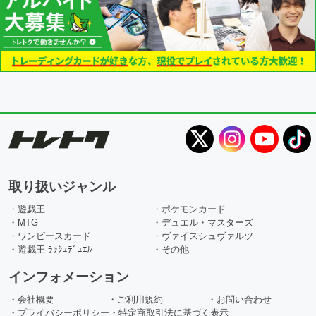
取り扱いジャンル
・遊戯王
・ポケモンカード
・MTG
・デュエル・マスターズ
・ワンピースカード
・ヴァイスシュヴァルツ
・遊戯王 ﾗｯｼｭﾃﾞｭｴﾙ
・その他
インフォメーション
・会社概要
・ご利用規約
・お問い合わせ
・プライバシーポリシー
・特定商取引法に基づく表示