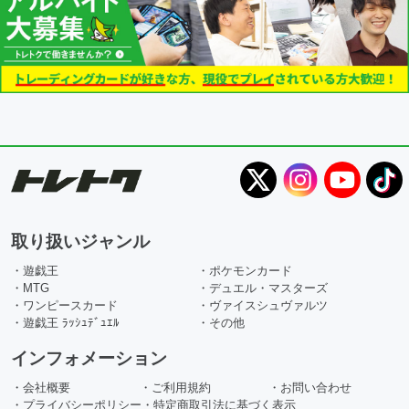
取り扱いジャンル
・遊戯王
・ポケモンカード
・MTG
・デュエル・マスターズ
・ワンピースカード
・ヴァイスシュヴァルツ
・遊戯王 ﾗｯｼｭﾃﾞｭｴﾙ
・その他
インフォメーション
・会社概要
・ご利用規約
・お問い合わせ
・プライバシーポリシー
・特定商取引法に基づく表示