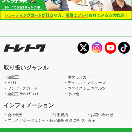
取り扱いジャンル
・遊戯王
・ポケモンカード
・MTG
・デュエル・マスターズ
・ワンピースカード
・ヴァイスシュヴァルツ
・遊戯王 ﾗｯｼｭﾃﾞｭｴﾙ
・その他
インフォメーション
・会社概要
・ご利用規約
・お問い合わせ
・プライバシーポリシー
・特定商取引法に基づく表示