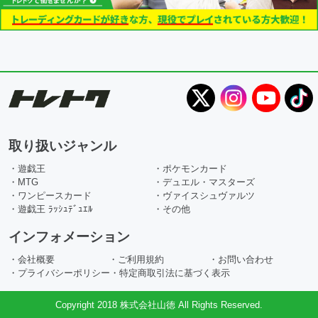
取り扱いジャンル
・遊戯王
・ポケモンカード
・MTG
・デュエル・マスターズ
・ワンピースカード
・ヴァイスシュヴァルツ
・遊戯王 ﾗｯｼｭﾃﾞｭｴﾙ
・その他
インフォメーション
・会社概要
・ご利用規約
・お問い合わせ
・プライバシーポリシー
・特定商取引法に基づく表示
Copyright 2018 株式会社山徳 All Rights Reserved.