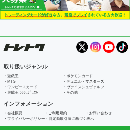
取り扱いジャンル
・遊戯王
・ポケモンカード
・MTG
・デュエル・マスターズ
・ワンピースカード
・ヴァイスシュヴァルツ
・遊戯王 ﾗｯｼｭﾃﾞｭｴﾙ
・その他
インフォメーション
・会社概要
・ご利用規約
・お問い合わせ
・プライバシーポリシー
・特定商取引法に基づく表示