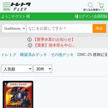
絞り込み検索
カート
ゲスト
ようこそ
ログイン
会員登録
検索
【夏季休業のお知らせ】
【重要】熊本県を中心...
トレトク
構築済みデッキ
その他デッキ
DMC-25 勝