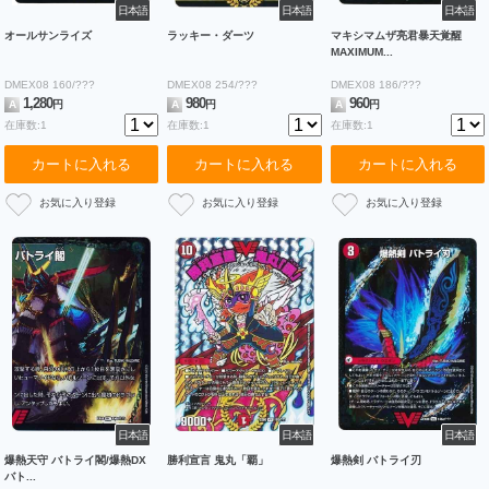
日本語
日本語
日本語
オールサンライズ
ラッキー・ダーツ
マキシマムザ亮君暴天覚醒
MAXIMUM...
DMEX08 160/???
DMEX08 254/???
DMEX08 186/???
1,280
980
960
A
円
A
円
A
円
在庫数:1
在庫数:1
在庫数:1
カートに入れる
カートに入れる
カートに入れる
日本語
日本語
日本語
爆熱天守 バトライ閣/爆熱DX
勝利宣言 鬼丸「覇」
爆熱剣 バトライ刃
バト...