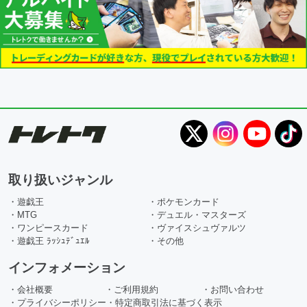
取り扱いジャンル
・遊戯王
・ポケモンカード
・MTG
・デュエル・マスターズ
・ワンピースカード
・ヴァイスシュヴァルツ
・遊戯王 ﾗｯｼｭﾃﾞｭｴﾙ
・その他
インフォメーション
・会社概要
・ご利用規約
・お問い合わせ
・プライバシーポリシー
・特定商取引法に基づく表示