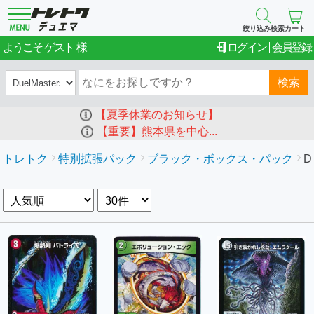
絞り込み検索
カート
ゲスト
ようこそ
ログイン
会員登録
検索
【夏季休業のお知らせ】
【重要】熊本県を中心...
トレトク
特別拡張パック
ブラック・ボックス・パック
D