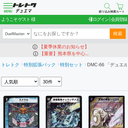
絞り込み検索
カート
ゲスト
ようこそ
ログイン
会員登録
検索
【夏季休業のお知らせ】
【重要】熊本県を中心...
トレトク
特別拡張パック
特別セット
DMC-66 「デュ