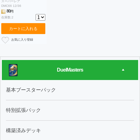
スーパーレア
DMC66 12/36
80
B
円
在庫数:2
カートに入れる
DuelMasters
基本ブースターパック
特別拡張パック
構築済みデッキ