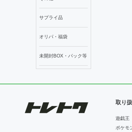
サプライ品
オリパ・福袋
未開封BOX・パック等
取り
遊戯王
ポケモ