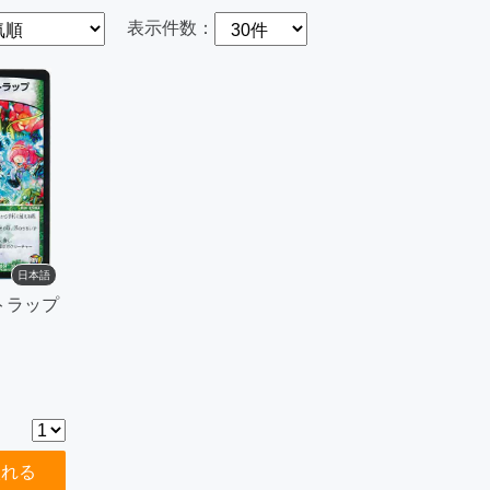
表示件数：
日本語
トラップ
入れる