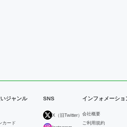
扱いジャンル
SNS
インフォメーショ
会社概要
X（旧Twitter）
ンカード
ご利用規約