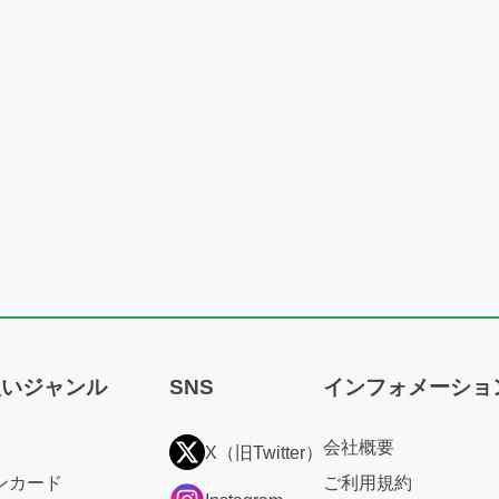
扱いジャンル
SNS
インフォメーショ
会社概要
X（旧Twitter）
ンカード
ご利用規約