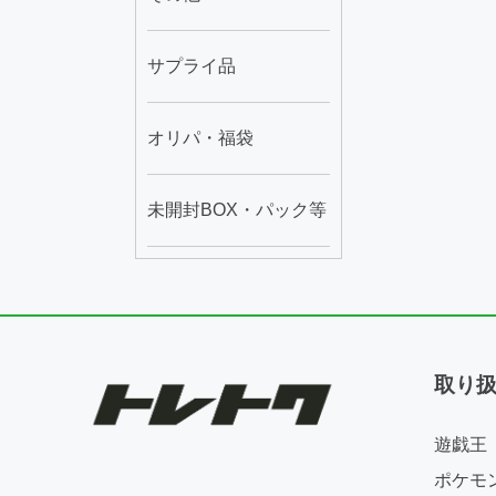
サプライ品
オリパ・福袋
未開封BOX・パック等
取り
遊戯王
ポケモ