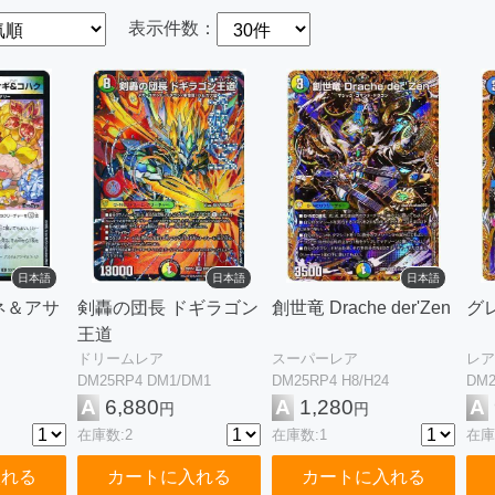
表示件数：
日本語
日本語
日本語
ネ＆アサ
剣轟の団長 ドギラゴン
創世竜 Drache der'Zen
グ
王道
ドリームレア
スーパーレア
レア
DM25RP4 DM1/DM1
DM25RP4 H8/H24
DM2
A
6,880
A
1,280
A
円
円
在庫数:2
在庫数:1
在庫
入れる
カートに入れる
カートに入れる